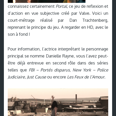
connaissez certainement
Portal
, ce jeu de reflexion et
d’action en vue subjective créé par Valve. Voici un
court-métrage réalisé par Dan Trachtenberg,
reprenant le principe du jeu. A regarder en HD, avec le
son à fond !
Pour information, l’actrice interprétant le personnage
principal se nomme Danielle Rayne, vous l’avez peut-
être déjà entrevue en second rôle dans des séries
telles que
FBI – Portés disparus
,
New York – Police
Judiciaire
,
Just Cause
ou encore
Les Feux de l’Amour
.