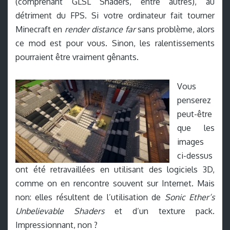
(comprenant GLSL Shaders, entre autres), au
détriment du FPS. Si votre ordinateur fait tourner
Minecraft en
render distance far
sans problème, alors
ce mod est pour vous. Sinon, les ralentissements
pourraient être vraiment gênants.
Vous
penserez
peut-être
que les
images
ci-dessus
ont été retravaillées en utilisant des logiciels 3D,
comme on en rencontre souvent sur Internet. Mais
non: elles résultent de l’utilisation de
Sonic Ether’s
Unbelievable Shaders
et d’un texture pack.
Impressionnant, non ?