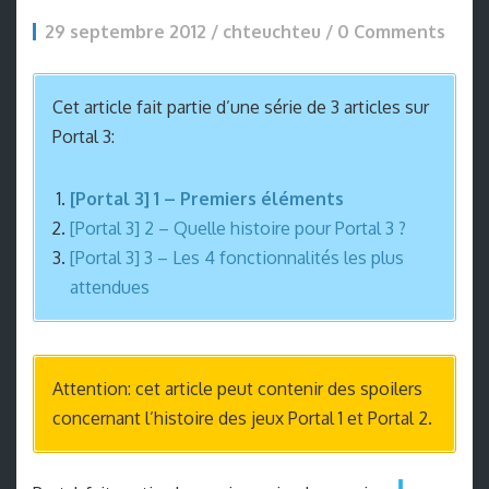
29 septembre 2012 / chteuchteu /
0 Comments
Cet article fait partie d’une série de 3 articles sur
Portal 3:
[Portal 3] 1 – Premiers éléments
[Portal 3] 2 – Quelle histoire pour Portal 3 ?
[Portal 3] 3 – Les 4 fonctionnalités les plus
attendues
Attention: cet article peut contenir des spoilers
concernant l’histoire des jeux Portal 1 et Portal 2.