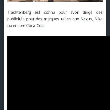
Trachtenberg est connu pour avoir dirigé des
publicités pour des marques telles que Nexus, Nike
ou encore Coca-Cola.