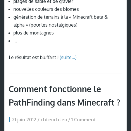
plages de sable et de gravier
nouvelles couleurs des biomes
génération de terrains à la « Minecraft beta &
alpha » (pour les nostalgiques)
plus de montagnes
…
Le résultat est bluffant !
(suite…)
Comment fonctionne le
PathFinding dans Minecraft ?
21 juin 2012 / chteuchteu /
1 Comment