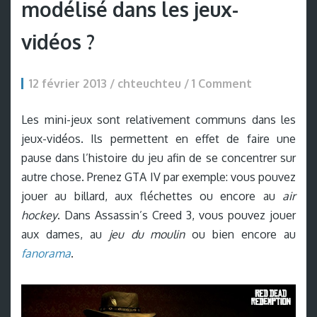
modélisé dans les jeux-
vidéos ?
12 février 2013 / chteuchteu /
1 Comment
Les mini-jeux sont relativement communs dans les
jeux-vidéos. Ils permettent en effet de faire une
pause dans l’histoire du jeu afin de se concentrer sur
autre chose. Prenez GTA IV par exemple: vous pouvez
jouer au billard, aux fléchettes ou encore au
air
hockey
. Dans Assassin’s Creed 3, vous pouvez jouer
aux dames, au
jeu du moulin
ou bien encore au
fanorama
.