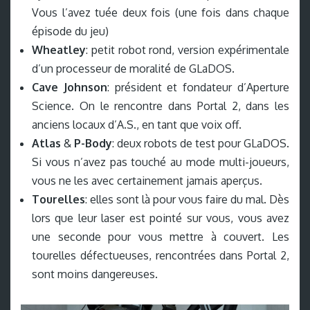
Vous l’avez tuée deux fois (une fois dans chaque
épisode du jeu)
Wheatley
: petit robot rond, version expérimentale
d’un processeur de moralité de GLaDOS.
Cave Johnson
: président et fondateur d’Aperture
Science. On le rencontre dans Portal 2, dans les
anciens locaux d’A.S., en tant que voix off.
Atlas
&
P-Body
: deux robots de test pour GLaDOS.
Si vous n’avez pas touché au mode multi-joueurs,
vous ne les avec certainement jamais aperçus.
Tourelles
: elles sont là pour vous faire du mal. Dès
lors que leur laser est pointé sur vous, vous avez
une seconde pour vous mettre à couvert. Les
tourelles défectueuses, rencontrées dans Portal 2,
sont moins dangereuses.