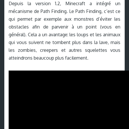
Depuis la version 1.2, Minecraft a intégré un
mécanisme de Path Finding. Le Path Finding, c’est ce
qui permet par exemple aux monstres d’éviter les
obstacles afin de parvenir à un point (vous en
général). Cela a un avantage: les loups et les animaux
qui vous suivent ne tombent plus dans la lave, mais
les zombies, creepers et autres squelettes vous
atteindrons beaucoup plus facilement.