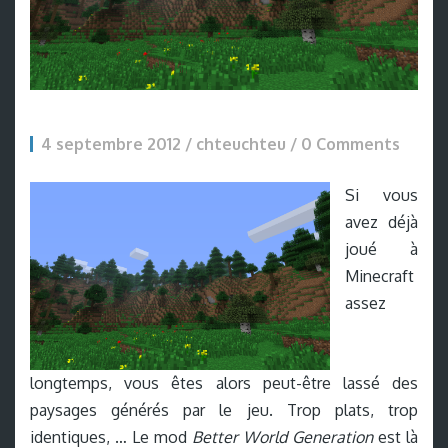
4 septembre 2012 / chteuchteu /
0 Comments
Si vous
avez déjà
joué à
Minecraft
assez
longtemps, vous êtes alors peut-être lassé des
paysages générés par le jeu. Trop plats, trop
identiques, … Le mod
Better World Generation
est là