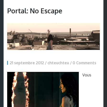
Portal: No Escape
21 septembre 2012 / chteuchteu /
0 Comments
Vous