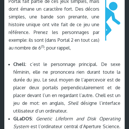
Portal fait partie de ces jeux simples, mais
dont émane un caractère fort. Des décors
simples, une bande son prenante, une
histoire unique ont vite fait de ce jeu une
référence. Prenez les personnages par
exemple: ils sont (dans Portal 2 en tout cas)
(1)
au nombre de 6
: pour rappel,
Chell
: c’est le personnage principal. De sexe
féminin, elle ne prononcera rien durant toute la
durée du jeu. Le seul moyen de l’apercevoir est de
placer deux portails perpendiculairement et de
placer devant l’un en regardant l’autre. Chell est un
jeu de mot: en anglais,
Shell
désigne l’interface
utilisateur d’un ordinateur.
GLaDOS
:
Genetic Lifeform and Disk Operating
System
est l’ordinateur central d’Aperture Science.