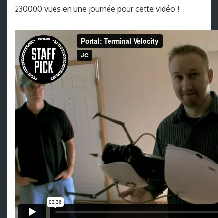
230000 vues en une journée pour cette vidéo !