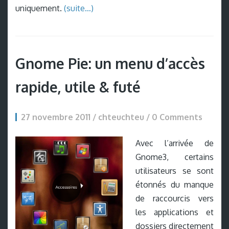
uniquement.
(suite…)
Gnome Pie: un menu d’accès
rapide, utile & futé
27 novembre 2011 / chteuchteu /
0 Comments
Avec l’arrivée de
Gnome3, certains
utilisateurs se sont
étonnés du manque
de raccourcis vers
les applications et
dossiers directement