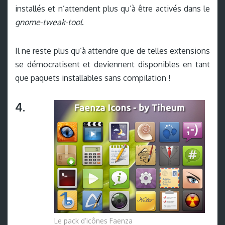
installés et n’attendent plus qu’à être activés dans le
gnome-tweak-tool
.
Il ne reste plus qu’à attendre que de telles extensions
se démocratisent et deviennent disponibles en tant
que paquets installables sans compilation !
4.
Le pack d’icônes Faenza