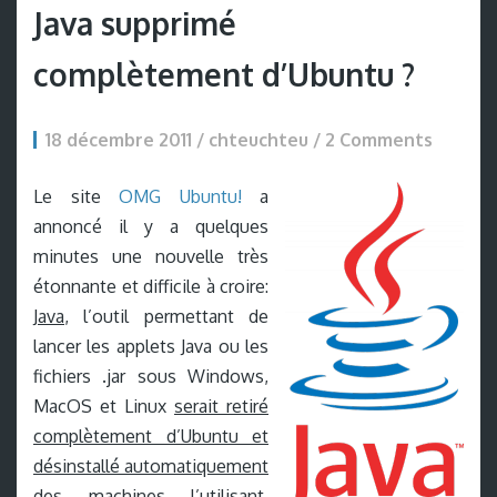
Java supprimé
complètement d’Ubuntu ?
18 décembre 2011 / chteuchteu /
2 Comments
Le site
OMG Ubuntu!
a
annoncé il y a quelques
minutes une nouvelle très
étonnante et difficile à croire:
Java
, l’outil permettant de
lancer les applets Java ou les
fichiers .jar sous Windows,
MacOS et Linux
serait retiré
complètement d’Ubuntu et
désinstallé automatiquement
des machines l’utilisant
.