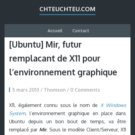
CHTEUCHTEU.COM
Accueil
Contact
[Ubuntu] Mir, futur
remplacant de X11 pour
l’environnement graphique
5 mars 2013 / Thomson /
0 Comments
X11, également connu sous le nom de
X Windows
System
, l’environnement graphique en place dans
Ubuntu depuis un bon bout de temps, va être
remplacé par
Mir
. Sous le modèle Client/Serveur, X11