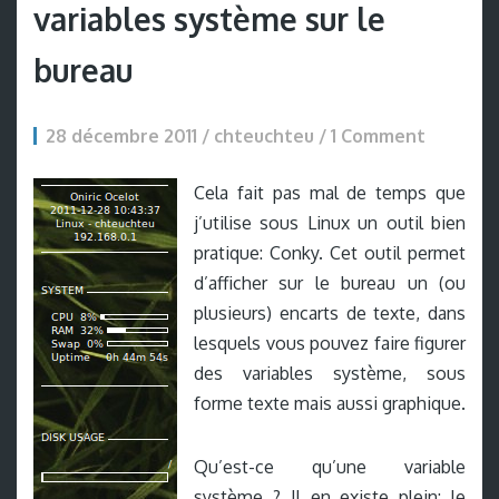
variables système sur le
bureau
28 décembre 2011 / chteuchteu /
1 Comment
Cela fait pas mal de temps que
j’utilise sous Linux un outil bien
pratique: Conky. Cet outil permet
d’afficher sur le bureau un (ou
plusieurs) encarts de texte, dans
lesquels vous pouvez faire figurer
des variables système, sous
forme texte mais aussi graphique.
Qu’est-ce qu’une variable
système ? Il en existe plein: le