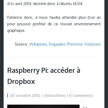
d’ici avril 2014, destiné donc à Ubuntu 14.04.
Patience donc, il nous faudra attendre plus d’un an
pour pouvoir profiter de ce nouvel environnement
graphique.
Source :
Wikipedia
,
Engagdet
,
Phoronix
,
Fredzone
Raspberry Pi: accéder à
Dropbox
30 octobre 2012 / chteuchteu /
0 Comments
La