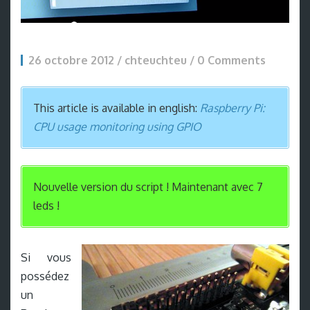
26 octobre 2012 / chteuchteu /
0 Comments
This article is available in english:
Raspberry Pi:
CPU usage monitoring using GPIO
Nouvelle version du script ! Maintenant avec 7
leds !
Si vous
possédez
un