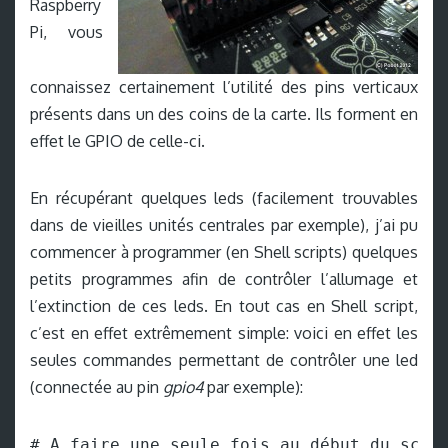
Raspberry
Pi, vous
connaissez certainement l’utilité des pins verticaux
présents dans un des coins de la carte. Ils forment en
effet le GPIO de celle-ci.
En récupérant quelques leds (facilement trouvables
dans de vieilles unités centrales par exemple), j’ai pu
commencer à programmer (en Shell scripts) quelques
petits programmes afin de contrôler l’allumage et
l’extinction de ces leds. En tout cas en Shell script,
c’est en effet extrêmement simple: voici en effet les
seules commandes permettant de contrôler une led
(connectée au pin
gpio4
par exemple):
# A faire une seule fois au début du scrip