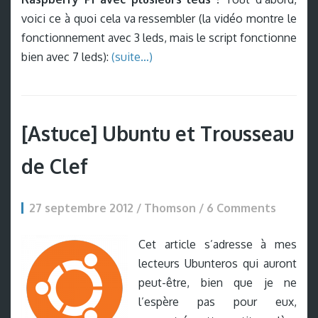
voici ce à quoi cela va ressembler (la vidéo montre le
fonctionnement avec 3 leds, mais le script fonctionne
bien avec 7 leds):
(suite…)
[Astuce] Ubuntu et Trousseau
de Clef
27 septembre 2012 / Thomson /
6 Comments
Cet article s’adresse à mes
lecteurs Ubunteros qui auront
peut-être, bien que je ne
l’espère pas pour eux,