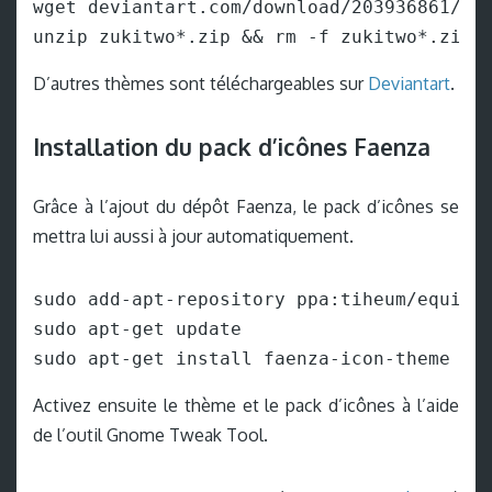
wget deviantart.com/download/203936861/zuk
unzip zukitwo*.zip && rm -f zukitwo*.zip
D’autres thèmes sont téléchargeables sur
Deviantart
.
Installation du pack d’icônes Faenza
Grâce à l’ajout du dépôt Faenza, le pack d’icônes se
mettra lui aussi à jour automatiquement.
sudo add-apt-repository ppa:tiheum/equinox
sudo apt-get update

sudo apt-get install faenza-icon-theme
Activez ensuite le thème et le pack d’icônes à l’aide
de l’outil Gnome Tweak Tool.