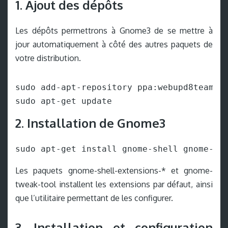
1. Ajout des dépôts
Les dépôts permettrons à Gnome3 de se mettre à
jour automatiquement à côté des autres paquets de
votre distribution.
sudo add-apt-repository ppa:webupd8team/gn
sudo apt-get update
2. Installation de Gnome3
sudo apt-get install gnome-shell gnome-sh
Les paquets gnome-shell-extensions-* et gnome-
tweak-tool installent les extensions par défaut, ainsi
que l’utilitaire permettant de les configurer.
3. Installation et configuration