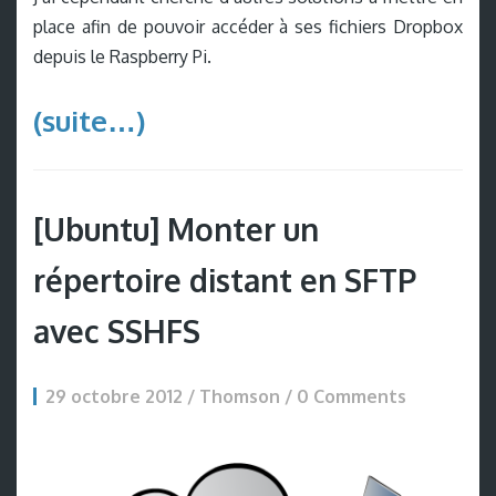
place afin de pouvoir accéder à ses fichiers Dropbox
depuis le Raspberry Pi.
(suite…)
[Ubuntu] Monter un
répertoire distant en SFTP
avec SSHFS
29 octobre 2012 / Thomson /
0 Comments