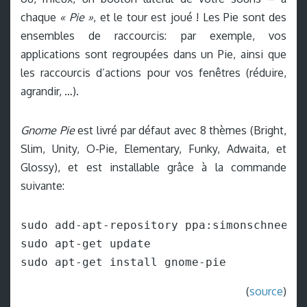
chaque
« Pie »
, et le tour est joué ! Les Pie sont des
ensembles de raccourcis: par exemple, vos
applications sont regroupées dans un Pie, ainsi que
les raccourcis d’actions pour vos fenêtres (réduire,
agrandir, …).
Gnome Pie
est livré par défaut avec 8 thèmes (Bright,
Slim, Unity, O-Pie, Elementary, Funky, Adwaita, et
Glossy), et est installable grâce à la commande
suivante:
sudo add-apt-repository ppa:simonschneegan
sudo apt-get update

sudo apt-get install gnome-pie
(
source
)