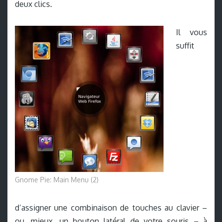
deux clics.
Il vous
suffit
Gnome Pie: Main Menu (2)
d’assigner une combinaison de touches au clavier –
ou, mieux, un bouton latéral de votre souris – à