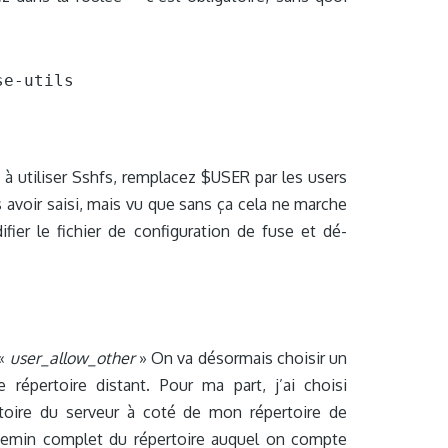
e-utils

 à utiliser Sshfs, remplacez $USER par les users
s avoir saisi, mais vu que sans ça cela ne marche
fier le fichier de configuration de fuse et dé-
 «
user_allow_other
» On va désormais choisir un
répertoire distant. Pour ma part, j’ai choisi
ertoire du serveur à coté de mon répertoire de
chemin complet du répertoire auquel on compte