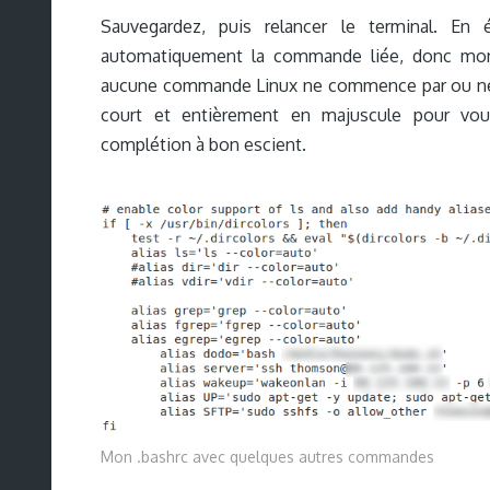
Sauvegardez, puis relancer le terminal. E
automatiquement la commande liée, donc monte
aucune commande Linux ne commence par ou ne c
court et entièrement en majuscule pour vous
complétion à bon escient.
Mon .bashrc avec quelques autres commandes