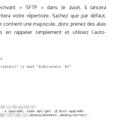
n écrivant « SFTP » dans le
bash
, il lancera
ra votre répertoire. Sachez que par défaut,
ontient une majuscule, donc prenez des alias
 en rappeler simplement et utilisez l’auto-