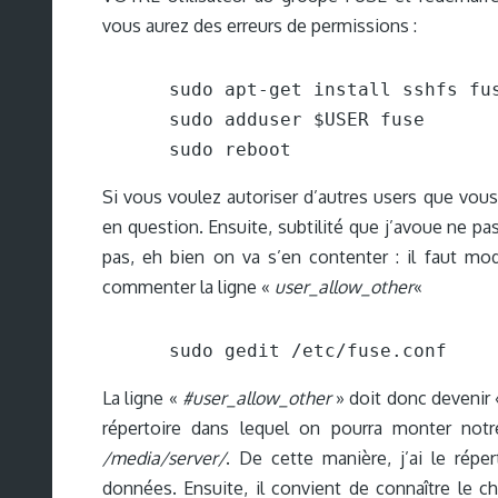
vous aurez des erreurs de permissions :
sudo apt-get install sshfs fus
sudo adduser $USER fuse

sudo reboot
Si vous voulez autoriser d’autres users que vous
en question. Ensuite, subtilité que j’avoue ne pa
pas, eh bien on va s’en contenter : il faut modi
commenter la ligne «
user_allow_other
«
sudo gedit /etc/fuse.conf
La ligne «
#user_allow_other
» doit donc devenir
répertoire dans lequel on pourra monter notre 
/media/server/
. De cette manière, j’ai le rép
données. Ensuite, il convient de connaître le 