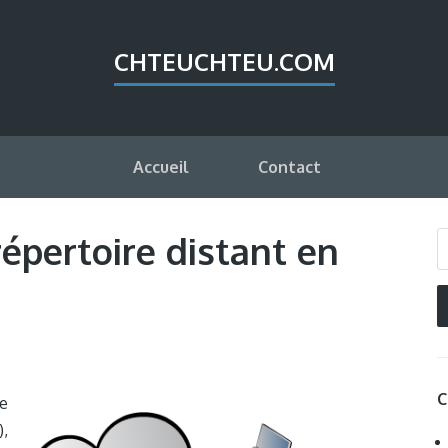
CHTEUCHTEU.COM
Accueil
Contact
épertoire distant en
C
re
),