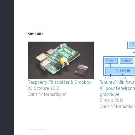
Similaire
Raspberry Pi: accéder à Dropbox
[Ubuntu] Mir, futu
30 octobre 2012
X11 pour l’enviro
Dans "Informatique"
graphique
5 mars 2013
Dans "Informatiqu