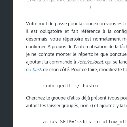
!
Votre mot de passe pour la connexion vous est
il est obligatoire et fait référence à la conf
désormais, votre répertoire est normalement 
confirmer. À propos de l’automatisation de la tâc
je ne compte monter le répertoire que ponctuell
ajoutant la commande à
/etc/rc.local
, qui se lan
du
bash
de mon côté. Pour ce faire, modifiez le fi
sudo gedit ~/.bashrc
Cherchez le groupe d’alias déjà présent (vous po
autant les laisser groupés, non ?) et ajoutez-y la li
alias SFTP='sshfs -o allow_ot