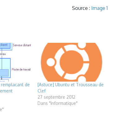
Source :
Image 1
r remplacant de
[Astuce] Ubuntu et Trousseau de
nnement
Clef
27 septembre 2012
Dans "Informatique"
e"