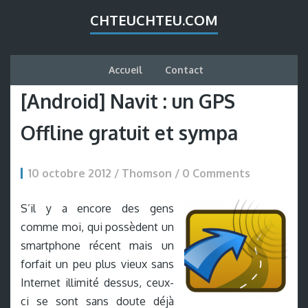
CHTEUCHTEU.COM
Accueil
Contact
[Android] Navit : un GPS
Offline gratuit et sympa
10 octobre 2012 / Thomson /
0 Comments
S’il y a encore des gens
comme moi, qui possèdent un
smartphone récent mais un
forfait un peu plus vieux sans
Internet illimité dessus, ceux-
ci se sont sans doute déjà