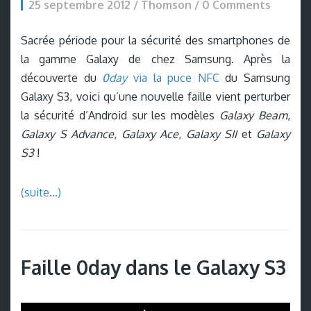
25 septembre 2012 / Thomson /
0 Comments
Sacrée période pour la sécurité des smartphones de
la gamme Galaxy de chez Samsung. Après la
découverte du
0day
via la puce NFC
du Samsung
Galaxy S3, voici qu’une nouvelle faille vient perturber
la sécurité d’Android sur les modèles
Galaxy Beam
,
Galaxy S Advance
,
Galaxy Ace
,
Galaxy SII
et
Galaxy
S3
!
(suite…)
Faille 0day dans le Galaxy S3