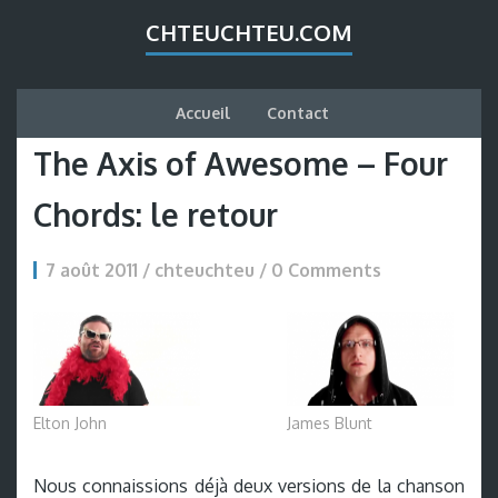
CHTEUCHTEU.COM
Accueil
Contact
The Axis of Awesome – Four
Chords: le retour
7 août 2011 / chteuchteu /
0 Comments
Elton John
James Blunt
Nous connaissions déjà deux versions de la chanson