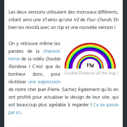
Les deux versions utilisaient des morceaux différents,
créant ainsi une
V1
ainsi qu’une
V2
de
Four Chords
. Eh
bien les revoilà avec un clip et une nouvelle version !
On y retrouve même les
paroles de la
chanson
remix
de la vidéo
Double
Rainbow
! C’est que du
Double Rainbow all the way !
bonheur donc, pour
réutiliser
une expression
de notre cher Jean-Pierre. Sachez également qu’ils en
ont profité pour actualiser le design de leur site, qui
est beaucoup plus agréable à regarder !
Ca se passe
par ici
.