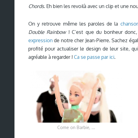
Chords
. Eh bien les revoilà avec un clip et une nou
On y retrouve même les paroles de la
chanso
Double Rainbow
! C’est que du bonheur donc, 
expression
de notre cher Jean-Pierre. Sachez éga
profité pour actualiser le design de leur site, q
agréable à regarder !
Ca se passe par ici
.
Come on Barbie, ...