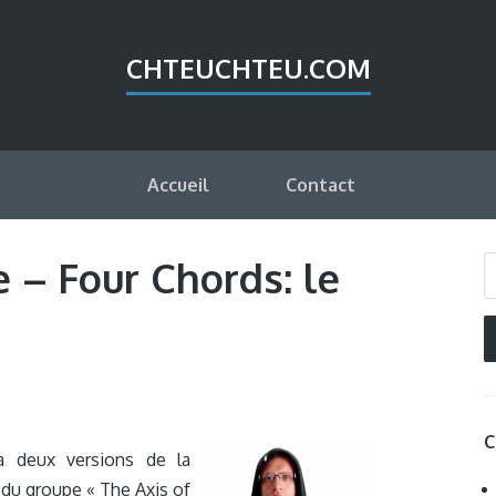
CHTEUCHTEU.COM
Accueil
Contact
 – Four Chords: le
C
à deux versions de la
du groupe « The Axis of