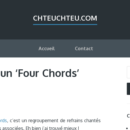
CHTEUCHTEU.COM
Accueil
Contact
 un ‘Four Chords’
C
ords
, c’est un regroupement de refrains chantés
associées. Eh bien j’ai trouvé mieux !