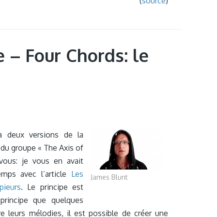
(
source
)
 – Four Chords: le
à deux versions de la
du groupe « The Axis of
ous: je vous en avait
emps avec l’article
Les
James Blunt
pieurs
. Le principe est
principe que quelques
re leurs mélodies, il est possible de créer une