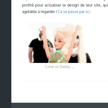
profité pour actualiser le design de leur site, q
agréable à regarder !
Ca se passe par ici
.
Come on Barbie, ...