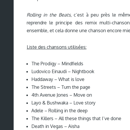
Rolling in the Beats
, c’est à peu près le même
reprendre le principe des remix multi-chanso
ensemble, et cela donne une chanson encore mie
Liste des chansons utilisées:
The Prodigy – Mindfields
Ludovico Einaudi – Nightbook
Haddaway – What is love
The Streets – Turn the page
4th Avenue Jones – Move on
Layo & Bushwaka – Love story
Adele – Rolling in the deep
The Killers – All these things that I’ve done
Death in Vegas – Aisha