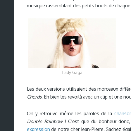
musique rassemblant des petits bouts de chaque
Lady Gaga
Les deux versions utilisaient des morceaux différ
Chords
. Eh bien les revoilà avec un clip et une nou
On y retrouve même les paroles de la
chanso
Double Rainbow
! C’est que du bonheur donc, 
expression
de notre cher Jean-Pierre. Sachez éga