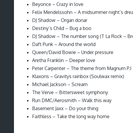
Beyonce – Crazy in love
Felix Mendelssohn – A midsummer night’s dr
DJ Shadow – Organ donar
Destiny’s Child – Bug a boo
DJ Shadow – The number song (T La Rock – Br
Daft Punk – Around the world
Queen/David Bowie – Under pressure
Aretha Franklin – Deeper love
Peter Carpenter – The theme from Magnum P.I
Klaxons – Gravitys rainbox (Soulwax remix)
Michael Jackson – Scream
The Verve – Bittersweet symphony
Run DMC/Aerosmith – Walk this way
Basement Jaxx – Do your thing
Faithless – Take the long way home