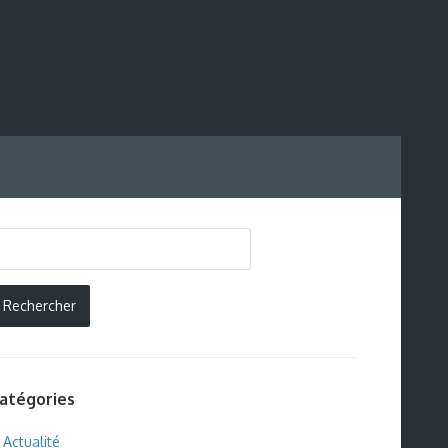
atégories
Actualité