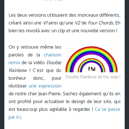
Les deux versions utilisaient des morceaux différents,
créant ainsi une
V1
ainsi qu’une
V2
de
Four Chords
. Eh
bien les revoilà avec un clip et une nouvelle version !
On y retrouve même les
paroles de la
chanson
remix
de la vidéo
Double
Rainbow
! C’est que du
Double Rainbow all the way !
bonheur donc, pour
réutiliser
une expression
de notre cher Jean-Pierre. Sachez également qu’ils en
ont profité pour actualiser le design de leur site, qui
est beaucoup plus agréable à regarder !
Ca se passe
par ici
.