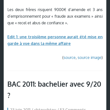
Les deux frères risquent 9000€ d’amende et 3 ans
d’emprisonnement pour « fraude aux examens » ainsi
que « recel et abus de confiance ».
Edit 1: une troisième personne aurait été mise en
garde à vue dans la même affaire
(
source
,
source image
)
BAC 2011: bachelier avec 9/20
?
23 juin 2011 / chteuchteu /
53 Comments