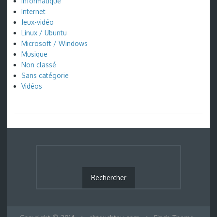
Informatique
Internet
Jeux-vidéo
Linux / Ubuntu
Microsoft / Windows
Musique
Non classé
Sans catégorie
Vidéos