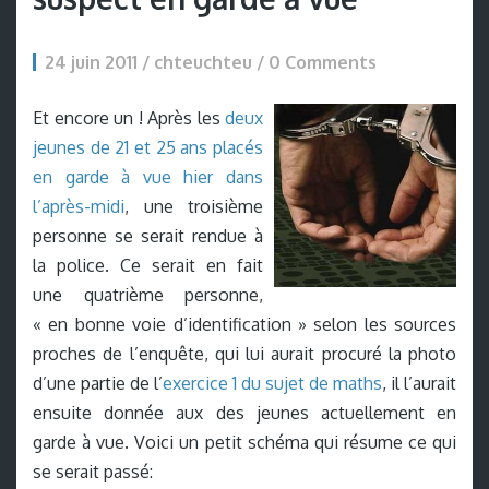
24 juin 2011 / chteuchteu /
0 Comments
Et encore un ! Après les
deux
jeunes de 21 et 25 ans placés
en garde à vue hier dans
l’après-midi
, une troisième
personne se serait rendue à
la police. Ce serait en fait
une quatrième personne,
« en bonne voie d’identification » selon les sources
proches de l’enquête, qui lui aurait procuré la photo
d’une partie de l’
exercice 1 du sujet de maths
, il l’aurait
ensuite donnée aux des jeunes actuellement en
garde à vue. Voici un petit schéma qui résume ce qui
se serait passé: