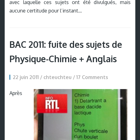
avec laquelle ces sujets ont été divulgués, mais
aucune certitude pour l’instant…
BAC 2011: fuite des sujets de
Physique-Chimie + Anglais
22 juin 2011 / chteuchteu /
17 Comments
Après