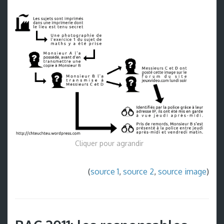
Cliquer pour agrandir
(
source 1
,
source 2
,
source image
)