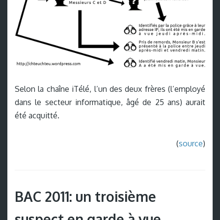
Selon la chaîne iTélé, l’un des deux frères (l’employé
dans le secteur informatique, âgé de 25 ans) aurait
été acquitté.
(
source
)
BAC 2011: un troisième
suspect en garde à vue