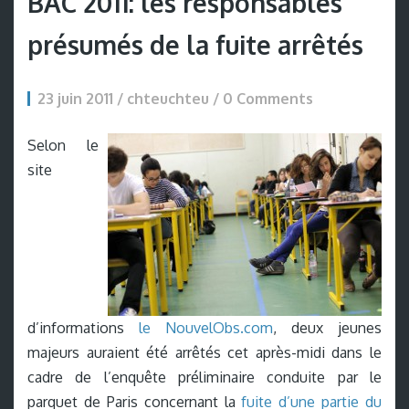
BAC 2011: les responsables
présumés de la fuite arrêtés
23 juin 2011 / chteuchteu /
0 Comments
Selon le
site
d’informations
le NouvelObs.com
, deux jeunes
majeurs auraient été arrêtés cet après-midi dans le
cadre de l’enquête préliminaire conduite par le
parquet de Paris concernant la
fuite d’une partie du