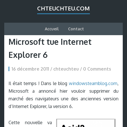
CHTEUCHTEU.COM
Accueil
Contact
Microsoft tue Internet
Explorer 6
16 décembre 2011 / chteuchteu /
0 Comments
Il était temps ! Dans le blog
windowsteamblog.com
,
Microsoft a annoncé hier vouloir supprimer du
marché des navigateurs une des anciennes version
d’Internet Explorer, la version 6.
Cette nouvelle va