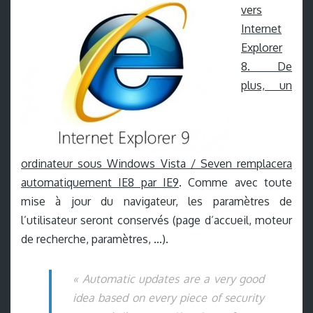
vers
Internet
Explorer
8. De
plus, un
ordinateur sous Windows Vista / Seven remplacera
automatiquement IE8 par IE9
. Comme avec toute
mise à jour du navigateur, les paramètres de
l’utilisateur seront conservés (page d’accueil, moteur
de recherche, paramètres, …).
« Automatic updates are a very good
idea based on every piece of security