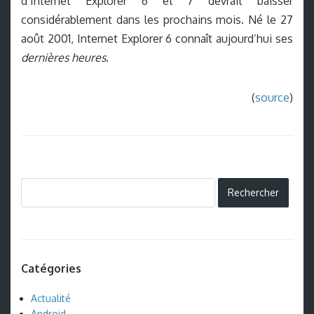
d’Internet Explorer 6 et 7 devrait baisser
considérablement dans les prochains mois. Né le 27
août 2001, Internet Explorer 6 connaît aujourd’hui ses
dernières heures
.
(
source
)
Catégories
Actualité
Android