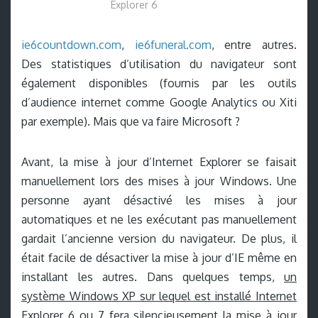
Explorer 6
ie6countdown.com
,
ie6funeral.com
, entre autres.
Des statistiques d’utilisation du navigateur sont
également disponibles (fournis par les outils
d’audience internet comme Google Analytics ou Xiti
par exemple). Mais que va faire Microsoft ?
Avant, la mise à jour d’Internet Explorer se faisait
manuellement lors des mises à jour Windows. Une
personne ayant désactivé les mises à jour
automatiques et ne les exécutant pas manuellement
gardait l’ancienne version du navigateur. De plus, il
était facile de désactiver la mise à jour d’IE même en
installant les autres. Dans quelques temps,
un
système Windows XP sur lequel est installé Internet
Explorer 6 ou 7 fera silencieusement la mise à jour