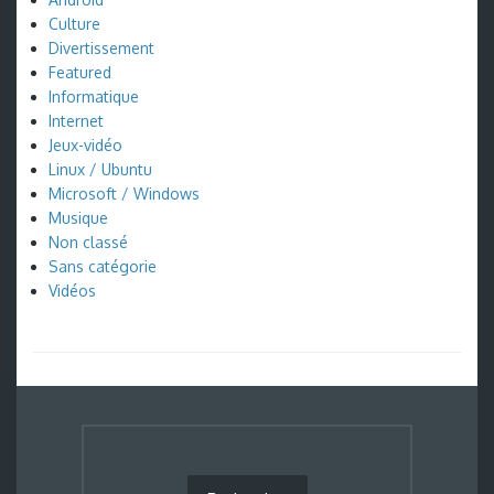
Culture
Divertissement
Featured
Informatique
Internet
Jeux-vidéo
Linux / Ubuntu
Microsoft / Windows
Musique
Non classé
Sans catégorie
Vidéos