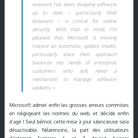
research I’ve seen. Keeping software
up to date – particularly Web
browsers – is critical for online
security. With that in mind, I’m
pleased that Microsoft is moving
toward an automatic update model,
particularly since their approach
balances the needs of enterprise
customers who still need a
mechanism to manage software
updates. »
Microsoft admet enfin les grosses erreurs commises
en négligeant les normes du web, et décide enfin
d’agir ! Seul bémol: cette mise à jour silencieuse sera
désactivable. Néanmoins, la part des utilisateurs