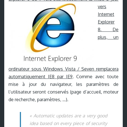
vers
Internet
Explorer
8. De
plus, un
ordinateur sous Windows Vista / Seven remplacera
automatiquement IE8 par IE9
. Comme avec toute
mise à jour du navigateur, les paramètres de
l’utilisateur seront conservés (page d’accueil, moteur
de recherche, paramètres, …).
« Automatic updates are a very good
idea based on every piece of security