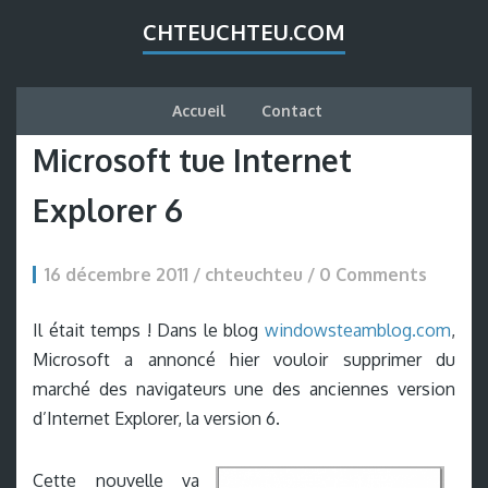
CHTEUCHTEU.COM
Accueil
Contact
Microsoft tue Internet
Explorer 6
16 décembre 2011 / chteuchteu /
0 Comments
Il était temps ! Dans le blog
windowsteamblog.com
,
Microsoft a annoncé hier vouloir supprimer du
marché des navigateurs une des anciennes version
d’Internet Explorer, la version 6.
Cette nouvelle va