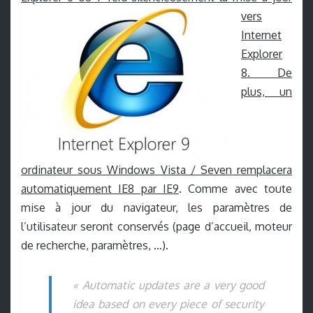
vers
Internet
Explorer
8. De
plus, un
ordinateur sous Windows Vista / Seven remplacera
automatiquement IE8 par IE9
. Comme avec toute
mise à jour du navigateur, les paramètres de
l’utilisateur seront conservés (page d’accueil, moteur
de recherche, paramètres, …).
« Automatic updates are a very good
idea based on every piece of security