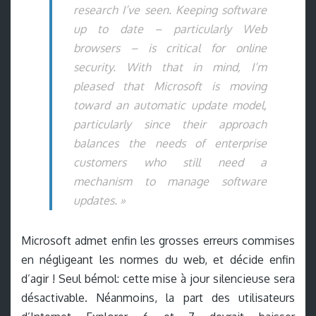
research I’ve seen. Keeping software
up to date – particularly Web
browsers – is critical for online
security. With that in mind, I’m
pleased that Microsoft is moving
toward an automatic update model,
particularly since their approach
balances the needs of enterprise
customers who still need a
mechanism to manage software
updates. »
Microsoft admet enfin les grosses erreurs commises
en négligeant les normes du web, et décide enfin
d’agir ! Seul bémol: cette mise à jour silencieuse sera
désactivable. Néanmoins, la part des utilisateurs