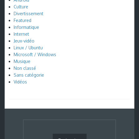
Culture
Divertissement
Featured
Informatique
Internet
Jeux-vidéo
Linux / Ubuntu
Microsoft / Windows
Musique
Non classé
Sans catégorie
Vidéos