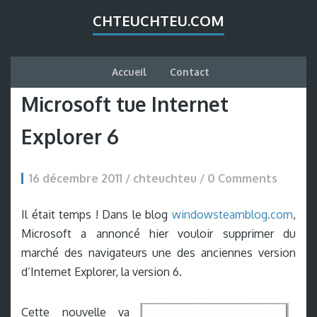
CHTEUCHTEU.COM
Accueil
Contact
Microsoft tue Internet
Explorer 6
16 décembre 2011 / chteuchteu /
0 Comments
Il était temps ! Dans le blog
windowsteamblog.com
,
Microsoft a annoncé hier vouloir supprimer du
marché des navigateurs une des anciennes version
d’Internet Explorer, la version 6.
Cette nouvelle va