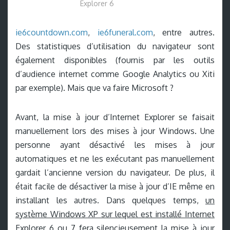
Explorer 6
ie6countdown.com
,
ie6funeral.com
, entre autres.
Des statistiques d’utilisation du navigateur sont
également disponibles (fournis par les outils
d’audience internet comme Google Analytics ou Xiti
par exemple). Mais que va faire Microsoft ?
Avant, la mise à jour d’Internet Explorer se faisait
manuellement lors des mises à jour Windows. Une
personne ayant désactivé les mises à jour
automatiques et ne les exécutant pas manuellement
gardait l’ancienne version du navigateur. De plus, il
était facile de désactiver la mise à jour d’IE même en
installant les autres. Dans quelques temps,
un
système Windows XP sur lequel est installé Internet
Explorer 6 ou 7 fera silencieusement la mise à jour