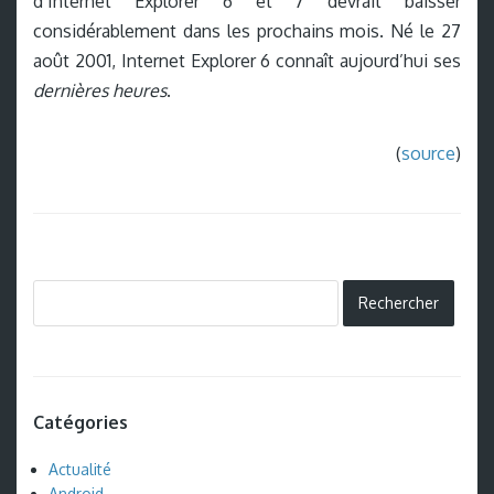
d’Internet Explorer 6 et 7 devrait baisser
considérablement dans les prochains mois. Né le 27
août 2001, Internet Explorer 6 connaît aujourd’hui ses
dernières heures
.
(
source
)
Catégories
Actualité
Android