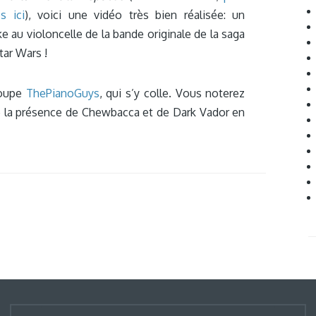
os ici
), voici une vidéo très bien réalisée: un
e au violoncelle de la bande originale de la saga
tar Wars !
roupe
ThePianoGuys
, qui s’y colle. Vous noterez
ue la présence de Chewbacca et de Dark Vador en