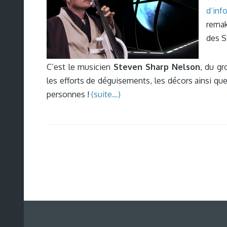
d’inf
remak
des S
C’est le musicien
Steven Sharp Nelson
, du g
les efforts de déguisements, les décors ainsi q
personnes !
(suite…)