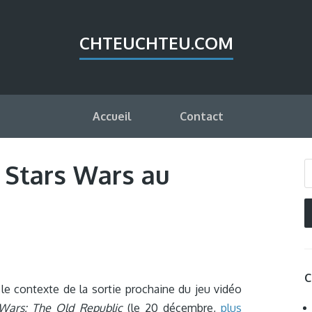
CHTEUCHTEU.COM
Accueil
Contact
 Stars Wars au
C
le contexte de la sortie prochaine du jeu vidéo
Wars: The Old Republic
(le 20 décembre,
plus