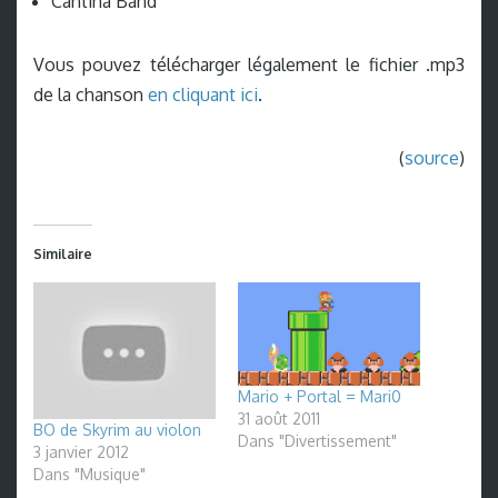
Cantina Band
Vous pouvez télécharger légalement le fichier .mp3
de la chanson
en cliquant ici
.
(
source
)
Similaire
Mario + Portal = Mari0
31 août 2011
BO de Skyrim au violon
Dans "Divertissement"
3 janvier 2012
Dans "Musique"