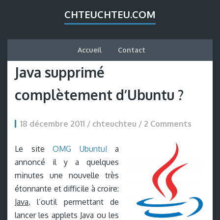
CHTEUCHTEU.COM
Accueil
Contact
Java supprimé
complètement d’Ubuntu ?
18 décembre 2011 / chteuchteu /
2 Comments
Le site
OMG Ubuntu!
a
annoncé il y a quelques
minutes une nouvelle très
étonnante et difficile à croire:
Java
, l’outil permettant de
lancer les applets Java ou les