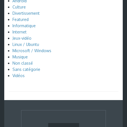
Android
Culture
Divertissement
Featured
Informatique
Internet
Jeux-vidéo
Linux / Ubuntu
Microsoft / Windows
Musique
Non classé
Sans catégorie
Vidéos