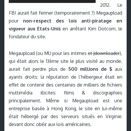
2012. Le
FBI aurait fait fermer (temporairement ?) Megaupload
pour
non-respect des lois anti-piratage en
vigueur aux Etats-Unis
en arrêtant Kim Dotcom, le
fondateur du site.
Megaupload (ou MU pour les intimes
et Jdownloader
),
qui était alors le 13ème site le plus visité au monde,
aurait fait perdre plus de
500 millions de $
aux
ayants droits: la réputation de l’hébergeur était en
effet de contenir des centaines de milliers de fichiers
multimédia illicites: films & discographies
principalement. Même si Megaupload est une
entreprise basée à Hong Kong, le site en lui-même
était hébergé par des serveurs situés en Virginie:
devant donc obéir aux lois américaines.