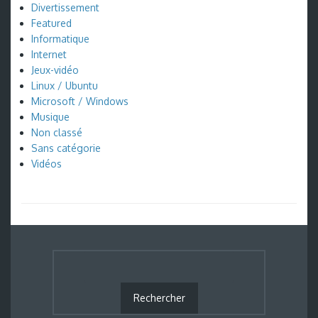
Divertissement
Featured
Informatique
Internet
Jeux-vidéo
Linux / Ubuntu
Microsoft / Windows
Musique
Non classé
Sans catégorie
Vidéos