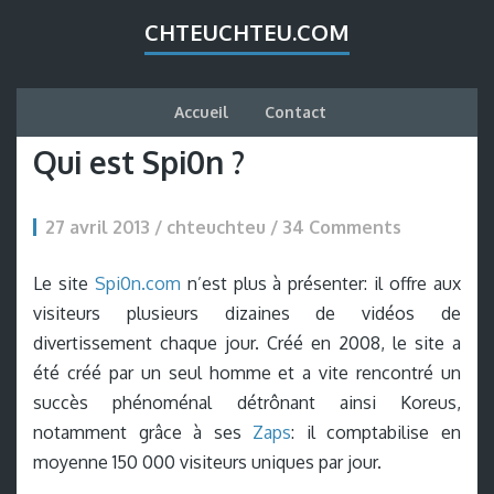
CHTEUCHTEU.COM
Accueil
Contact
Qui est Spi0n ?
27 avril 2013 / chteuchteu /
34 Comments
Le site
Spi0n.com
n’est plus à présenter: il offre aux
visiteurs plusieurs dizaines de vidéos de
divertissement chaque jour. Créé en 2008, le site a
été créé par un seul homme et a vite rencontré un
succès phénoménal détrônant ainsi Koreus,
notamment grâce à ses
Zaps
: il comptabilise en
moyenne 150 000 visiteurs uniques par jour.