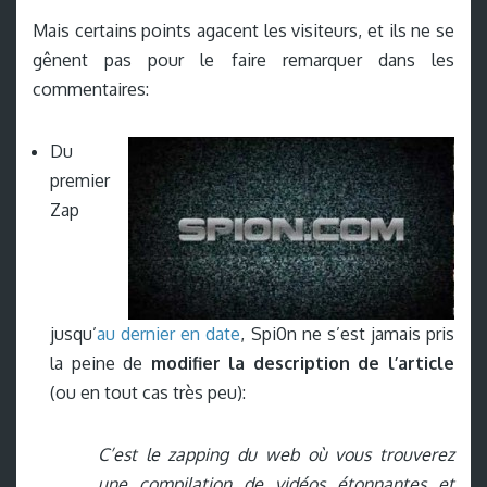
Mais certains points agacent les visiteurs, et ils ne se
gênent pas pour le faire remarquer dans les
commentaires:
Du
premier
Zap
jusqu’
au dernier en date
, Spi0n ne s’est jamais pris
la peine de
modifier la description de l’article
(ou en tout cas très peu):
C’est le zapping du web où vous trouverez
une compilation de vidéos étonnantes et