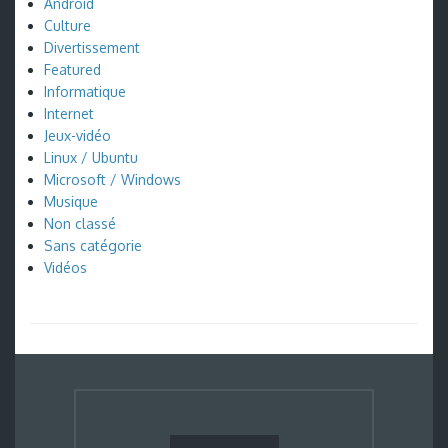
Android
Culture
Divertissement
Featured
Informatique
Internet
Jeux-vidéo
Linux / Ubuntu
Microsoft / Windows
Musique
Non classé
Sans catégorie
Vidéos