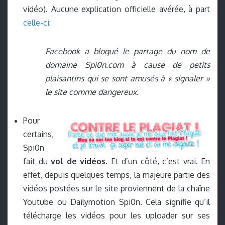
vidéo). Aucune explication officielle avérée, à part
celle-ci
:
Facebook a bloqué le partage du nom de
domaine Spi0n.com à cause de petits
plaisantins qui se sont amusés à « signaler »
le site comme dangereux.
Pour
certains,
Spi0n
fait du
vol de vidéos
. Et d’un côté, c’est vrai. En
effet, depuis quelques temps, la majeure partie des
vidéos postées sur le site proviennent de la chaîne
Youtube ou Dailymotion Spi0n. Cela signifie qu’il
télécharge les vidéos pour les uploader sur ses