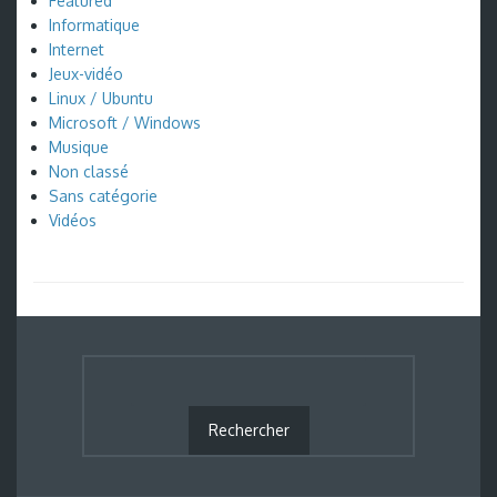
Featured
Informatique
Internet
Jeux-vidéo
Linux / Ubuntu
Microsoft / Windows
Musique
Non classé
Sans catégorie
Vidéos