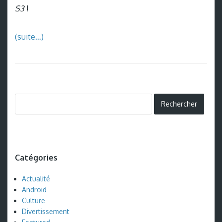
S3
!
(suite…)
Catégories
Actualité
Android
Culture
Divertissement