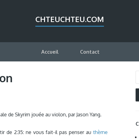
CHTEUCHTEU.COM
Accueil
Contact
lon
ale de Skyrim jouée au violon, par Jason Yang.
C
ir de 2:35: ne vous fait-il pas penser au
thème