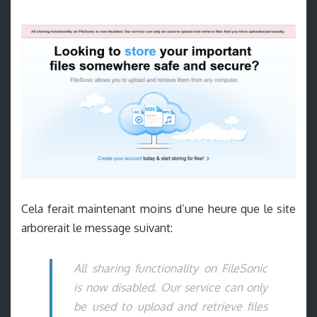
Cela ferait maintenant moins d’une heure que le site
arborerait le message suivant:
All sharing functionality on FileSonic
is now disabled. Our service can only
be used to upload and retrieve files