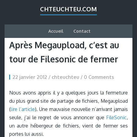
CHTEUCHTEU.COM
Accueil
Contact
Après Megaupload, c’est au
tour de Filesonic de fermer
22 janvier 2012 / chteuchteu /
0 Comments
Nous avons appris il y a quelques jours la fermeture
du plus grand site de partage de fichiers, Megaupload
(
lire l’article
). Une mauvaise nouvelle n’arrivant jamais
seule, j’ai le regret de vous annoncer que
FileSonic
,
un autre hébergeur de fichiers, vient de fermer ses
portes lui aussi.