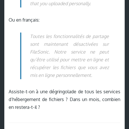
that you uploaded personally.
Ou en français:
Toutes les fonctionnalités de partage
sont maintenant désactivées sur
FileSonic. Notre service ne peut
qu’être utilisé pour mettre en ligne et
récupérer les fichiers que vous avez
mis en ligne personnellement.
Assiste-t-on à une dégringolade de tous les services
d’hébergement de fichiers ? Dans un mois, combien
en restera-t-il ?