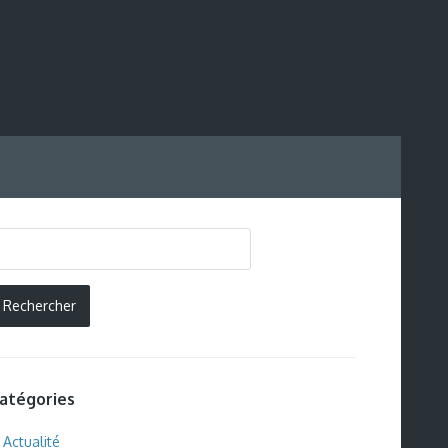
atégories
Actualité