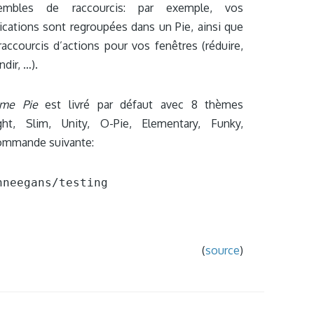
embles de raccourcis: par exemple, vos
ications sont regroupées dans un Pie, ainsi que
raccourcis d’actions pour vos fenêtres (réduire,
ndir, …).
me Pie
est livré par défaut avec 8 thèmes
ight, Slim, Unity, O-Pie, Elementary, Funky,
 commande suivante:
neegans/testing

(
source
)