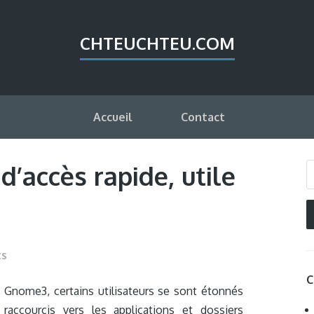
CHTEUCHTEU.COM
Accueil
Contact
’accès rapide, utile
ts
C
e Gnome3, certains utilisateurs se sont étonnés
accourcis vers les applications et dossiers