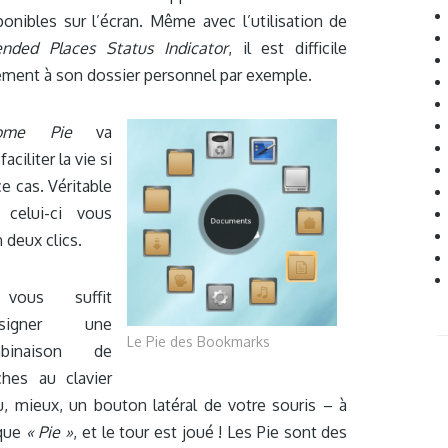
onibles sur l’écran. Même avec l’utilisation de
ended Places Status Indicator
, il est difficile
ement à son dossier personnel par exemple.
ome Pie
va
ciliter la vie si
e cas. Véritable
, celui-ci vous
 deux clics.
vous suffit
ssigner une
Le Pie des Bookmarks
binaison de
ches au clavier
, mieux, un bouton latéral de votre souris – à
que
« Pie »
, et le tour est joué ! Les Pie sont des