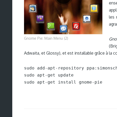
ens
appl
les 
agra
Gnome Pie: Main Menu (2)
Gno
(Br
Adwaita, et Glossy), et est installable grâce à la
sudo add-apt-repository ppa:simonsch
sudo apt-get update

sudo apt-get install gnome-pie