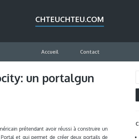
CHTEUCHTEU.COM
Accueil
Contact
city: un portalgun
C
méricain prétendant avoir réussi à construire un
 Portal et qui permet de créer deux portails de