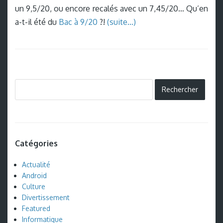
un 9,5/20, ou encore recalés avec un 7,45/20… Qu’en
a-t-il été du
Bac à 9/20
?!
(suite…)
Catégories
Actualité
Android
Culture
Divertissement
Featured
Informatique