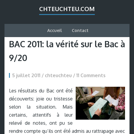
CHTEUCHTEU.COM
Accueil
Contact
BAC 2011: la vérité sur le Bac à
9/20
5 juillet 2011 / chteuchteu /
11 Comments
Les résultats du Bac ont été
découverts: joie ou tristesse
selon la situation. Mais
certains, attentifs à leur
relevé de notes, ont pu se
rendre compte qu’ils ont été admis au rattrapage avec