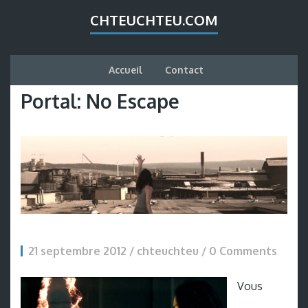
CHTEUCHTEU.COM
Accueil
Contact
Portal: No Escape
21 septembre 2012 / chteuchteu /
0 Comments
Vous