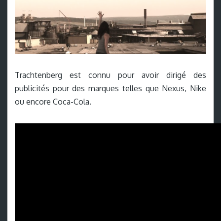
Trachtenberg est connu pour avoir dirigé des
publicités pour des marques telles que Nexus, Nike
ou encore Coca-Cola.