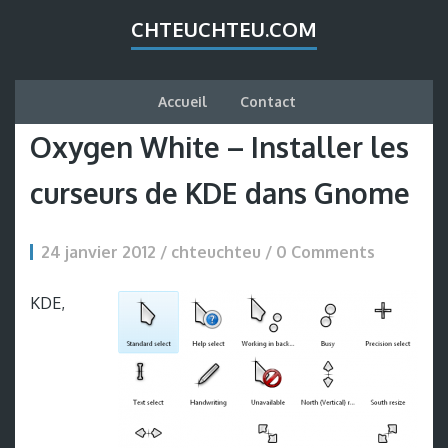
CHTEUCHTEU.COM
Accueil
Contact
Oxygen White – Installer les
curseurs de KDE dans Gnome
24 janvier 2012 / chteuchteu /
0 Comments
KDE,