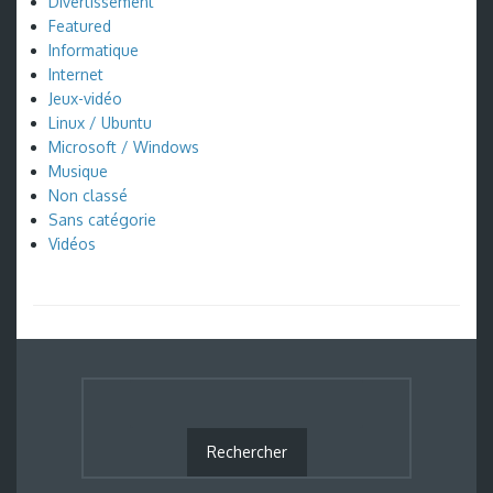
Divertissement
Featured
Informatique
Internet
Jeux-vidéo
Linux / Ubuntu
Microsoft / Windows
Musique
Non classé
Sans catégorie
Vidéos