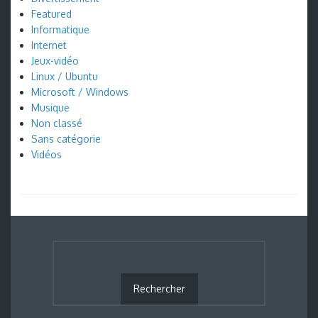
Featured
Informatique
Internet
Jeux-vidéo
Linux / Ubuntu
Microsoft / Windows
Musique
Non classé
Sans catégorie
Vidéos