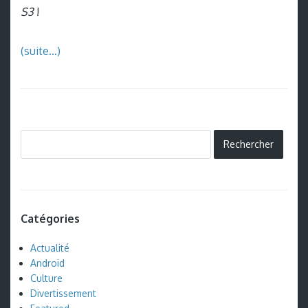
S3
!
(suite…)
Catégories
Actualité
Android
Culture
Divertissement