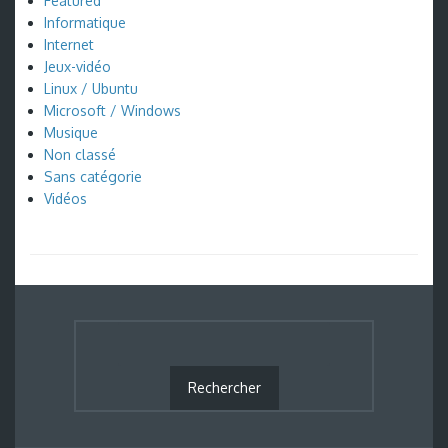
Featured
Informatique
Internet
Jeux-vidéo
Linux / Ubuntu
Microsoft / Windows
Musique
Non classé
Sans catégorie
Vidéos