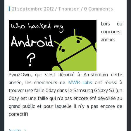
21 septembre 2012 / Thomson /
0 Comments
Lors du
concours
annuel
Pwn2Own, qui s’est déroulé à Amsterdam cette
année, les chercheurs de
MW
R Labs
ont réussi à
trouver une faille 0day dans le Samsung Galaxy S3 (un
0day est une faille qui n’a pas encore été dévoilée au
grand public et pour laquelle il n’y a pas encore de
correctif)
(suite…)