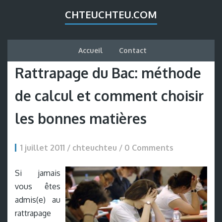
CHTEUCHTEU.COM
Accueil
Contact
Rattrapage du Bac: méthode
de calcul et comment choisir
les bonnes matières
1 juillet 2011 / chteuchteu /
0 Comments
Si jamais
vous êtes
admis(e) au
rattrapage