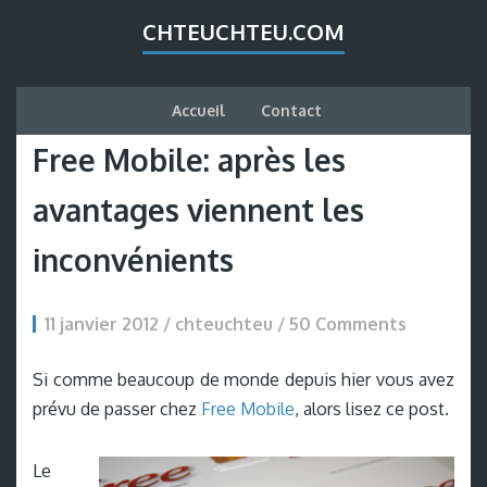
CHTEUCHTEU.COM
Accueil
Contact
Free Mobile: après les
avantages viennent les
inconvénients
11 janvier 2012 / chteuchteu /
50 Comments
Si comme beaucoup de monde depuis hier vous avez
prévu de passer chez
Free Mobile
, alors lisez ce post.
Le