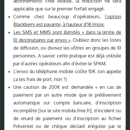
abonnements Free Mobile, la réduction ne sera
applicable que sur le premier forfait engagé.
Comme chez beaucoup d’opérateurs,
l’option
Blackberry est payante, à hauteur d’1€/mois
.
Les SMS et MMS sont illimités « dans la limite de
10 destinataires par envoi »
. Oubliez donc les listes
de diffusion, ou divisez les vôtres en groupes de 10
personnes. A savoir: cette pratique est déjà utilisée
par d’autres opérateurs afin d’éviter le SPAM.
L’envoi du téléphone mobile coûte 10€. (on appelle
ça les frais de port, non ?)
Une caution de 200€ est demandée « en cas de
paiement par un autre mode que le prélèvement
automatique sur compte bancaire, d’inscription
incomplète [sur le site mobile.free.fr], d’incident ou
de retard de paiement ou d’inscription au fichier
Préventel ou de chèque déclaré irrégulier par le