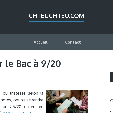
CHTEUCHTEU.COM
Accueil
Contact
r le Bac à 9/20
 ou tristesse selon la
e notes, ont pu se rendre
C
c un 9,5/20, ou encore