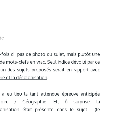
te
-fois ci, pas de photo du sujet, mais plutôt une
 de mots-clefs en vrac. Seul indice dévoilé par ce
:
un des sujets proposés serait en rapport avec
rie et la décolonisation
.
 a eu lieu la tant attendue épreuve anticipée
stoire / Géographie. Et, ô surprise: la
onisation était présente dans le sujet ! (le