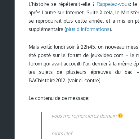
L’histoire se répéterait-elle ?
Rappelez-vous
: l
après l’autre sur Internet. Suite à cela, le Minis
se reproduirait plus cette année, et a mis en p
supplémentaire (
plus d’informations
).
Mais voilà: lundi soir à 22h45, un nouveau mess
été posté sur le forum de jeuxvideo.com – le
forum qui avait accueilli l’an dernier à la même 
les sujets de plusieurs épreuves du bac 
BAChistoire2012. (voir ci-contre)
Le contenu de ce message:
vous me remercierez demain
mots clef