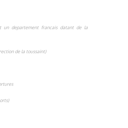
est un departement francais datant de la
rection de la toussaint)
ortures
orts)