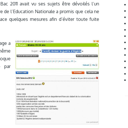
e Bac 2011 avait vu ses sujets être dévoilés l’un
tère de l’Education Nationale a promis que cela ne
lace quelques mesures afin d’éviter toute fuite
age a
 même
époque
– par