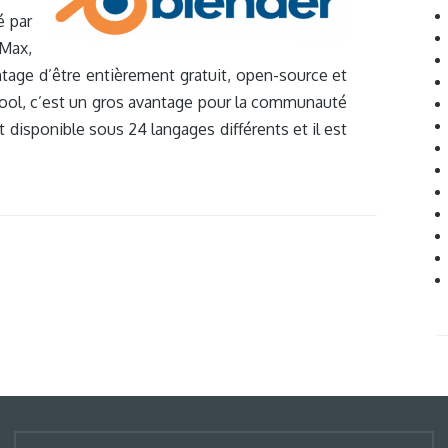
é par
 Max,
vantage d’être entièrement gratuit, open-source et
 cool, c’est un gros avantage pour la communauté
t disponible sous 24 langages différents et il est