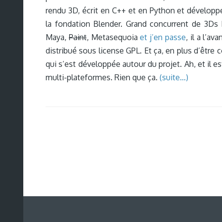
rendu 3D, écrit en C++ et en Python et développ
la fondation Blender. Grand concurrent de 3Ds
Maya,
Paint
, Metasequoia
et j’en passe
, il a l’a
distribué sous license GPL. Et ça, en plus d’être
qui s’est développée autour du projet. Ah, et il es
multi-plateformes. Rien que ça.
(suite…)