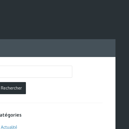
atégories
Actualité