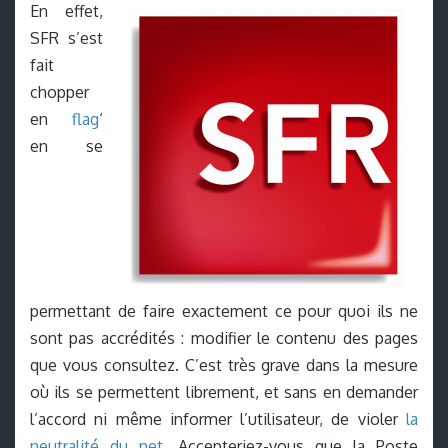
En effet,
SFR s’est
fait
chopper
en
flag
‘
en se
permettant de faire exactement ce pour quoi ils ne
sont pas accrédités : modifier le contenu des pages
que vous consultez. C’est très grave dans la mesure
où ils se permettent librement, et sans en demander
l’accord ni même informer l’utilisateur, de violer
la
neutralité du net
. Accepteriez-vous que la Poste