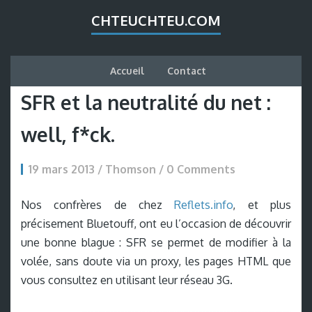
CHTEUCHTEU.COM
Accueil
Contact
SFR et la neutralité du net :
well, f*ck.
19 mars 2013 / Thomson /
0 Comments
Nos confrères de chez
Reflets.info
, et plus
précisement Bluetouff, ont eu l’occasion de découvrir
une bonne blague : SFR se permet de modifier à la
volée, sans doute via un proxy, les pages HTML que
vous consultez en utilisant leur réseau 3G.