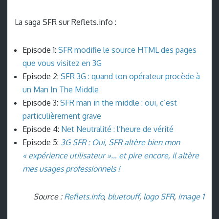
La saga SFR sur Reflets.info :
Episode 1:
SFR modifie le source HTML des pages
que vous visitez en 3G
Episode 2:
SFR 3G : quand ton opérateur procède à
un Man In The Middle
Episode 3:
SFR man in the middle : oui, c’est
particulièrement grave
Episode 4:
Net Neutralité : l’heure de vérité
Episode 5:
3G SFR : Oui, SFR altère bien mon
« expérience utilisateur »… et pire encore, il altère
mes usages professionnels !
Source :
Reflets.info
,
bluetouff
,
logo SFR
,
image 1