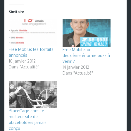
Similaire
Free Mobile: les forfaits
Free Mobile: un
annoncés
deuxième énorme buzz à
10 janvier 2012
venir ?
Dans "Actualité"
14 janvier 2012
Dans "Actualité"
PlaceCage.com: le
meilleur site de
placeholders jamais
conçu