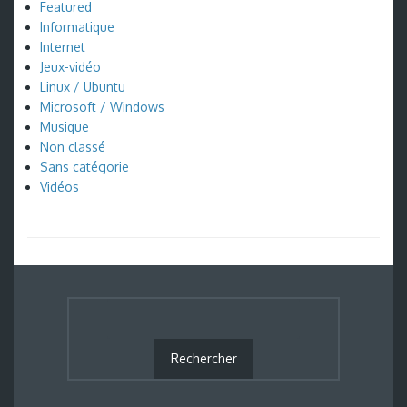
Featured
Informatique
Internet
Jeux-vidéo
Linux / Ubuntu
Microsoft / Windows
Musique
Non classé
Sans catégorie
Vidéos