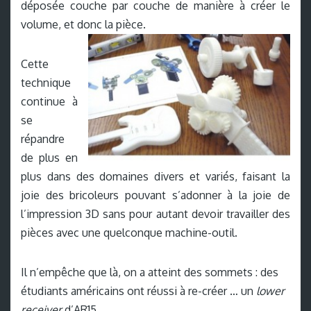
déposée couche par couche de manière à créer le
volume, et donc la pièce.
Cette
technique
continue à
se
répandre
de plus en
plus dans des domaines divers et variés, faisant la
joie des bricoleurs pouvant s’adonner à la joie de
l’impression 3D sans pour autant devoir travailler des
pièces avec une quelconque machine-outil.
Il n’empêche que là, on a atteint des sommets : des
étudiants américains ont réussi à re-créer … un
lower
receiver
d’AR15.