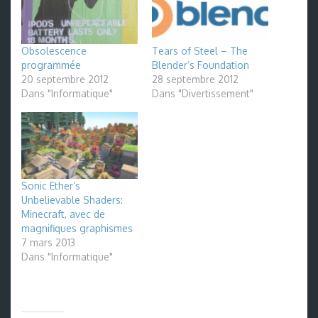
Obsolescence
Tears of Steel – The
programmée
Blender’s Foundation
20 septembre 2012
28 septembre 2012
Dans "Informatique"
Dans "Divertissement"
Sonic Ether’s
Unbelievable Shaders:
Minecraft, avec de
magnifiques graphismes
7 mars 2013
Dans "Informatique"