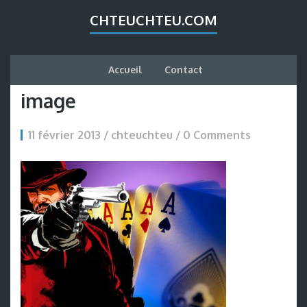
CHTEUCHTEU.COM
Accueil
Contact
image
11 février 2013 / chteuchteu /
0 Comments