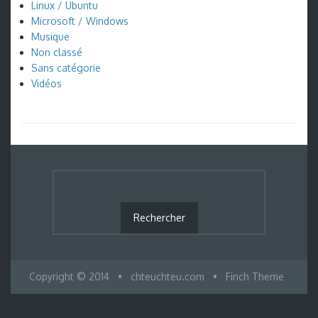
Linux / Ubuntu
Microsoft / Windows
Musique
Non classé
Sans catégorie
Vidéos
Copyright © 2014
•
chteuchteu.com
•
Finch Theme