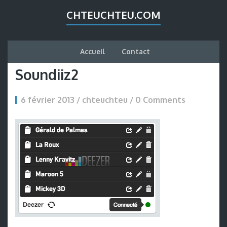
CHTEUCHTEU.COM
Accueil
Contact
Soundiiz2
6 février 2013 / chteuchteu /
0 Comments