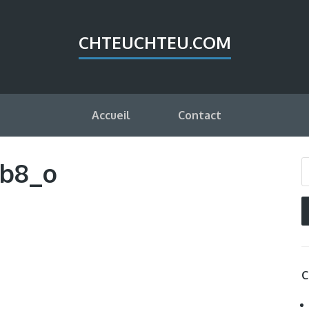
CHTEUCHTEU.COM
Accueil
Contact
eb8_o
C