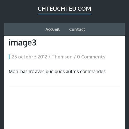
CHTEUCHTEU.COM
Accueil
Contact
image3
25 octobre 2012 / Thomson /
0 Comments
Mon .bashrc avec quelques autres commandes