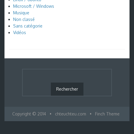
Microsoft / Windows
Musique
Non classé
Sans catégorie
Vidéos
Copyright © 2014
•
chteuchteu.com
•
Finch Theme