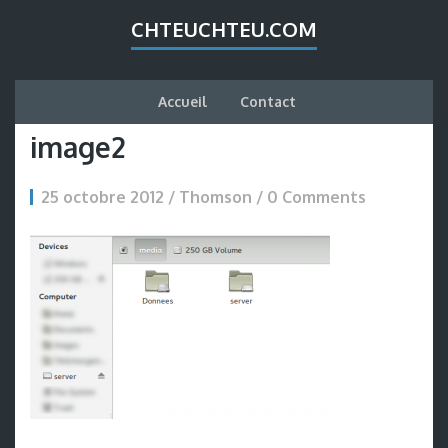
CHTEUCHTEU.COM
Accueil
Contact
image2
25 octobre 2012 / Thomson /
0 Comments