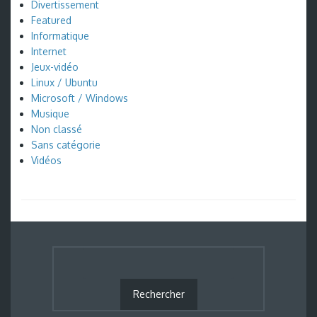
Divertissement
Featured
Informatique
Internet
Jeux-vidéo
Linux / Ubuntu
Microsoft / Windows
Musique
Non classé
Sans catégorie
Vidéos