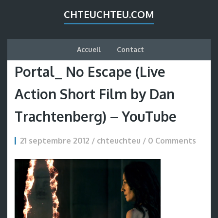
CHTEUCHTEU.COM
Accueil
Contact
Portal_ No Escape (Live
Action Short Film by Dan
Trachtenberg) – YouTube
21 septembre 2012 / chteuchteu /
0 Comments