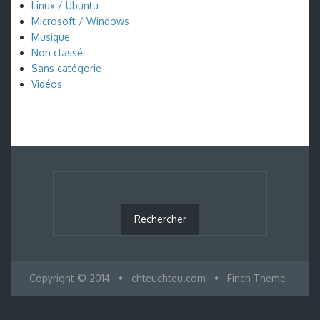
Linux / Ubuntu
Microsoft / Windows
Musique
Non classé
Sans catégorie
Vidéos
Copyright © 2014
•
chteuchteu.com
•
Finch Theme