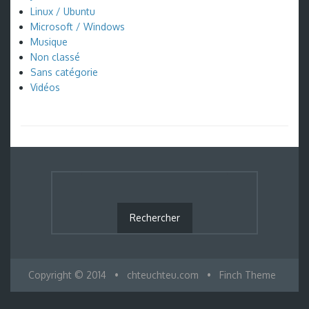
Linux / Ubuntu
Microsoft / Windows
Musique
Non classé
Sans catégorie
Vidéos
Copyright © 2014
•
chteuchteu.com
•
Finch Theme