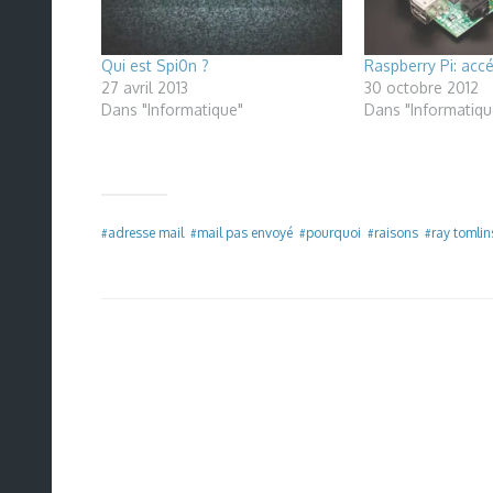
Qui est Spi0n ?
Raspberry Pi: acc
27 avril 2013
30 octobre 2012
Dans "Informatique"
Dans "Informatiqu
adresse mail
mail pas envoyé
pourquoi
raisons
ray tomli
#
#
#
#
#