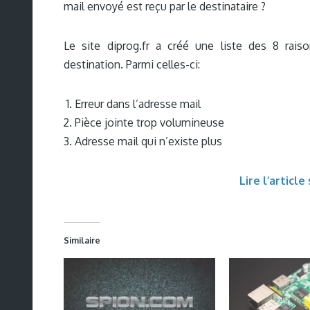
mail envoyé est reçu par le destinataire ?
Le site diprog.fr a créé une liste des 8 rais
destination. Parmi celles-ci:
Erreur dans l’adresse mail
Pièce jointe trop volumineuse
Adresse mail qui n’existe plus
Lire l’article
Similaire