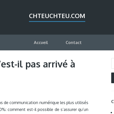
CHTEUCHTEU.COM
Accueil
Contact
st-il pas arrivé à
C
ns de communication numérique les plus utilisés
100%: comment est-il possible de s’assurer qu’un