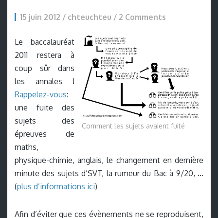
15 juin 2012 / chteuchteu /
2 Comments
Le baccalauréat
2011 restera à
coup sûr dans
les annales !
Rappelez-vous
:
une fuite des
sujets des
Comment les sujets avaient fuité
épreuves de
maths,
physique-chimie, anglais, le changement en dernière
minute des sujets d’SVT, la rumeur du Bac à 9/20, …
(
plus d’informations ici
)
Afin d’éviter que ces évènements ne se reproduisent,