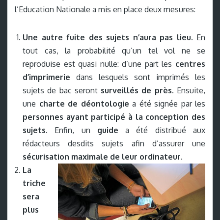
l’Education Nationale a mis en place deux mesures:
Une autre fuite des sujets n’aura pas lieu.
En
tout cas, la probabilité qu’un tel vol ne se
reproduise est quasi nulle: d’une part les
centres
d’imprimerie
dans lesquels sont imprimés les
sujets de bac seront
surveillés de près
. Ensuite,
une
charte de déontologie
a été signée par les
personnes ayant participé à la conception des
sujets
. Enfin, un
guide
a été distribué aux
rédacteurs desdits sujets afin d’assurer une
sécurisation maximale de leur ordinateur
.
La
triche
sera
plus