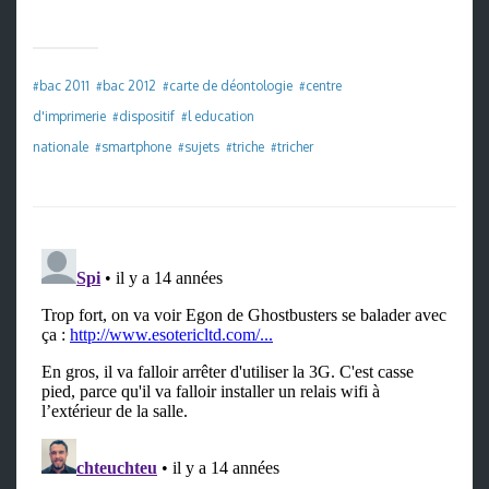
bac 2011
bac 2012
carte de déontologie
centre
#
#
#
#
d'imprimerie
dispositif
l education
#
#
nationale
smartphone
sujets
triche
tricher
#
#
#
#