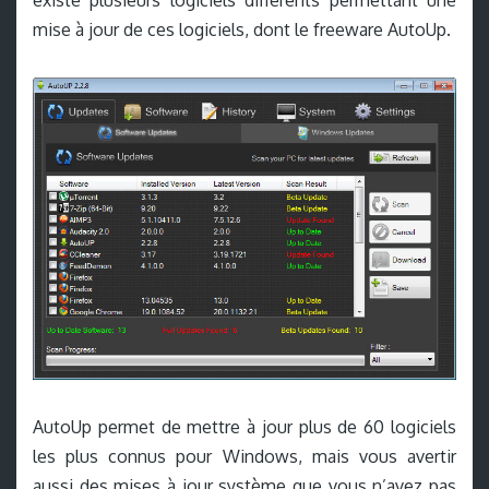
mise à jour de ces logiciels, dont le freeware AutoUp.
AutoUp permet de mettre à jour plus de 60 logiciels
les plus connus pour Windows, mais vous avertir
aussi des mises à jour système que vous n’avez pas