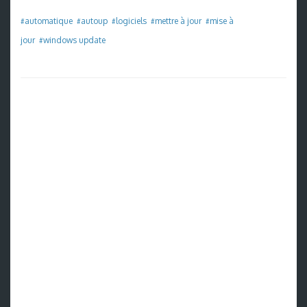
automatique
autoup
logiciels
mettre à jour
mise à
#
#
#
#
#
jour
windows update
#