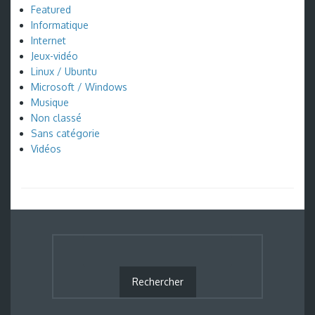
Featured
Informatique
Internet
Jeux-vidéo
Linux / Ubuntu
Microsoft / Windows
Musique
Non classé
Sans catégorie
Vidéos