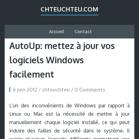
CHTEUCHTEU.COM
Accueil
Contact
AutoUp: mettez à jour vos
logiciels Windows
facilement
6 juin 2012 / chteuchteu /
0 Comments
L’un des inconvénients de Windows par rapport à
Linux ou Mac est la nécessité de mettre à jour
manuellement chaque logiciel installé, ce qui peut
induire des failles de sécurité dans le système. Il
existe plusieurs logiciels différents permettant une