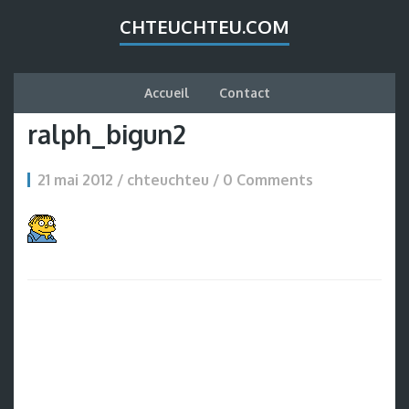
CHTEUCHTEU.COM
Accueil
Contact
ralph_bigun2
21 mai 2012 / chteuchteu /
0 Comments