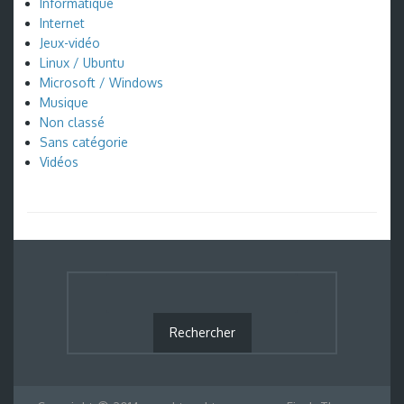
Informatique
Internet
Jeux-vidéo
Linux / Ubuntu
Microsoft / Windows
Musique
Non classé
Sans catégorie
Vidéos