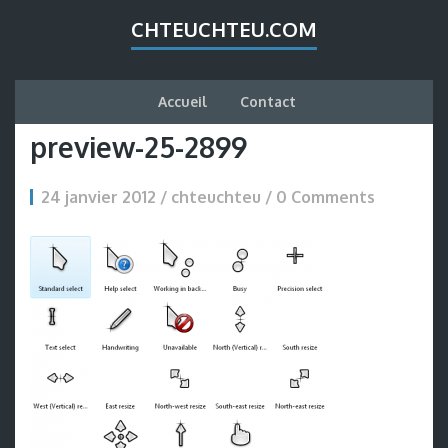
CHTEUCHTEU.COM
Accueil
Contact
preview-25-2899
24 janvier 2012 / chteuchteu /
0 Comments